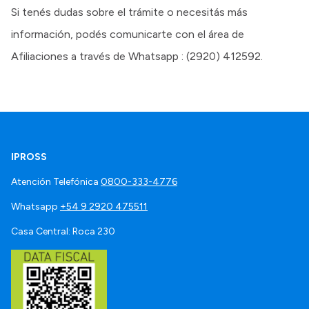
Si tenés dudas sobre el trámite o necesitás más
información, podés comunicarte con el área de
Afiliaciones a través de Whatsapp : (2920) 412592.
IPROSS
Atención Telefónica
0800-333-4776
Whatsapp
+54 9 2920 475511
Casa Central: Roca 230