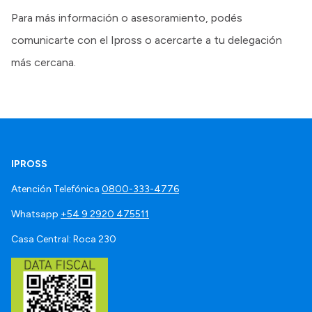
Para más información o asesoramiento, podés
comunicarte con el Ipross o acercarte a tu delegación
más cercana.
IPROSS
Atención Telefónica
0800-333-4776
Whatsapp
+54 9 2920 475511
Casa Central: Roca 230