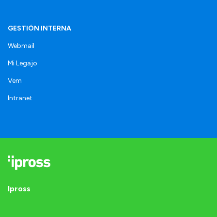
GESTIÓN INTERNA
Webmail
Mi Legajo
Vem
Intranet
Ipross