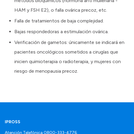
métodos bioquímicos (hormona anti mülleriana -
HAM y FSH E2), o falla ovárica precoz, etc.
Falla de tratamientos de baja complejidad.
Bajas respondedoras a estimulación ovárica.
Verificación de gametos: únicamente se indicará en
pacientes oncológicos sometidos a cirugías que
inicien quimioterapia o radioterapia, y mujeres con
riesgo de menopausia precoz.
IPROSS
Atención Telefónica
0800-333-4776