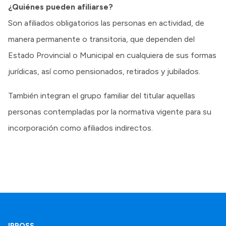
¿Quiénes pueden afiliarse?
Son afiliados obligatorios las personas en actividad, de
manera permanente o transitoria, que dependen del
Estado Provincial o Municipal en cualquiera de sus formas
jurídicas, así como pensionados, retirados y jubilados.
También integran el grupo familiar del titular aquellas
personas contempladas por la normativa vigente para su
incorporación como afiliados indirectos.
IPROSS