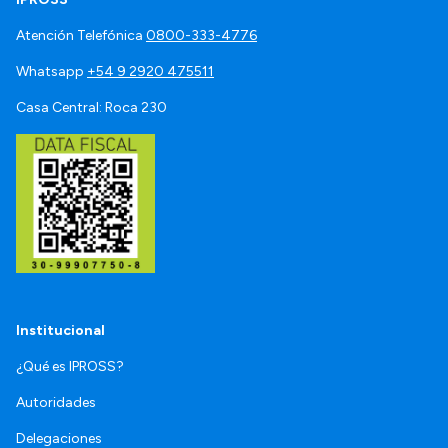
Atención Telefónica
0800-333-4776
Whatsapp
+54 9 2920 475511
Casa Central: Roca 230
Institucional
¿Qué es IPROSS?
Autoridades
Delegaciones