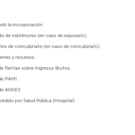
ando la incorporación.
ado de matrimonio (en caso de esposa/o).
años de concubinato (en caso de concubina/o).
ienes y recursos.
de Rentas sobre Ingresos Brutos.
 de PAMI.
 de ANSES.
pedido por Salud Pública (Hospital).