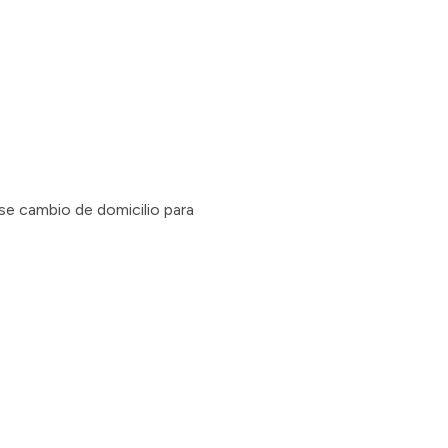
se cambio de domicilio para