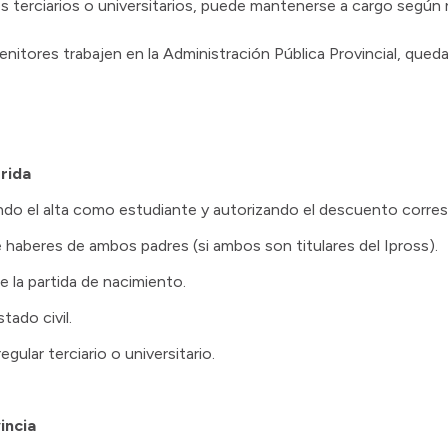
dios terciarios o universitarios, puede mantenerse a cargo según
itores trabajen en la Administración Pública Provincial, queda
rida
tando el alta como estudiante y autorizando el descuento corre
 haberes de ambos padres (si ambos son titulares del Ipross).
e la partida de nacimiento.
tado civil.
ular terciario o universitario.
incia