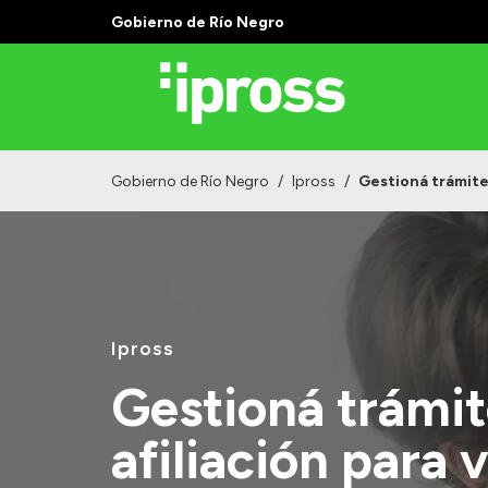
Gobierno de Río Negro
Gobierno de Río Negro
/
Ipross
/
Gestioná trámites
Ipross
Gestioná trámit
afiliación para 