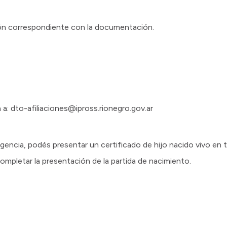
ón correspondiente con la documentación.
a: dto-afiliaciones@ipross.rionegro.gov.ar
gencia, podés presentar un certificado de hijo nacido vivo en 
ompletar la presentación de la partida de nacimiento.