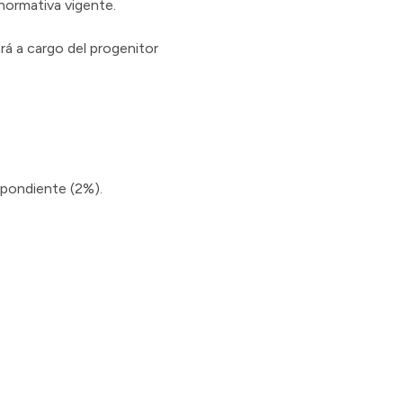
 normativa vigente.
rá a cargo del progenitor
spondiente (2%).