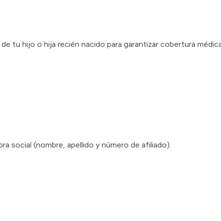
n de tu hijo o hija recién nacido para garantizar cobertura médi
obra social (nombre, apellido y número de afiliado).