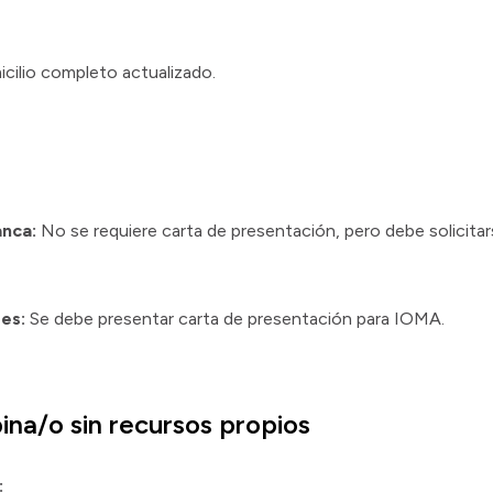
cilio completo actualizado.
anca:
No se requiere carta de presentación, pero debe solicitar
res:
Se debe presentar carta de presentación para IOMA.
na/o sin recursos propios
: