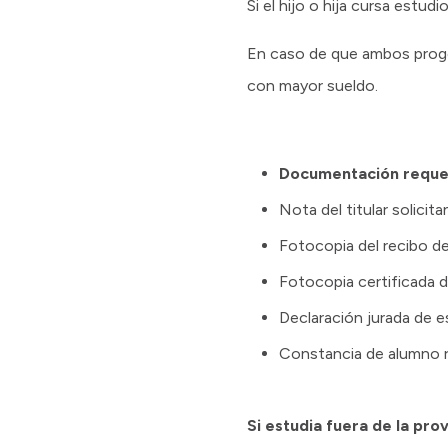
Si el hijo o hija cursa estu
En caso de que ambos progen
con mayor sueldo.
Documentación reque
Nota del titular solici
Fotocopia del recibo de
Fotocopia certificada d
Declaración jurada de es
Constancia de alumno reg
Si estudia fuera de la prov