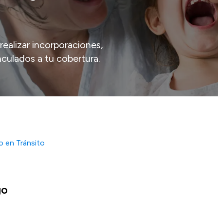
realizar incorporaciones,
nculados a tu cobertura.
do en Tránsito
go