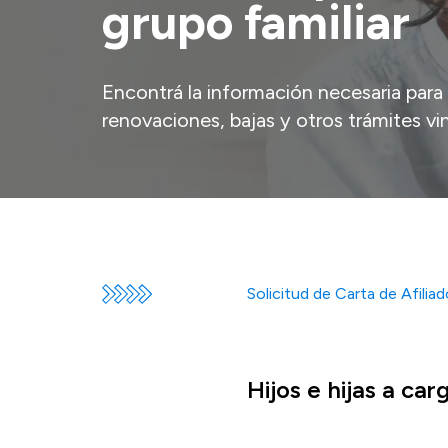
grupo familiar
Encontrá la información necesaria para 
renovaciones, bajas y otros trámites vi
Solicitud de Carta de Afilia
Hijos e hijas a car