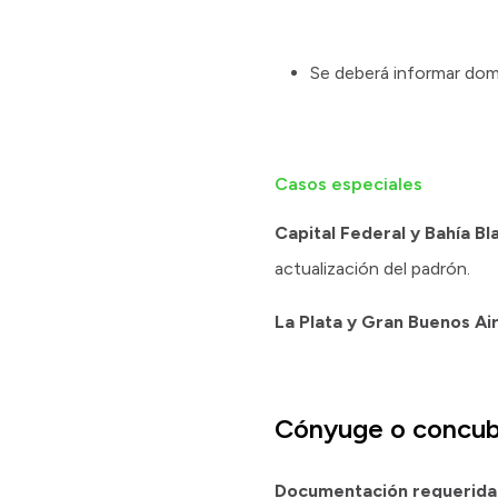
Se deberá informar domi
Casos especiales
Capital Federal y Bahía Bl
actualización del padrón.
La Plata y Gran Buenos Ai
Cónyuge o concubi
Documentación requerida