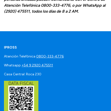
Atención Telefónica 0800-333-4776, o por WhatsApp al
(2920) 475511, todos los días de 8 a 2 AM.
IPROSS
Atención Telefónica
0800-333-4776
Whatsapp
+54 9 2920 475511
Casa Central: Roca 230