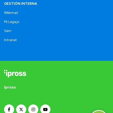
GESTIÓN INTERNA
Webmail
Mi Legajo
Vem
Intranet
Ipross