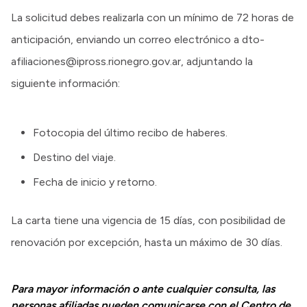
La solicitud debes realizarla con un mínimo de 72 horas de
anticipación, enviando un correo electrónico a dto-
afiliaciones@ipross.rionegro.gov.ar, adjuntando la
siguiente información:
Fotocopia del último recibo de haberes.
Destino del viaje.
Fecha de inicio y retorno.
La carta tiene una vigencia de 15 días, con posibilidad de
renovación por excepción, hasta un máximo de 30 días.
Para mayor información o ante cualquier consulta, las
personas afiliadas pueden comunicarse con el Centro de