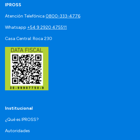
IPROSS
Atención Telefónica
0800-333-4776
Whatsapp
+54 9 2920 475511
Casa Central: Roca 230
Institucional
¿Qué es IPROSS?
Autoridades