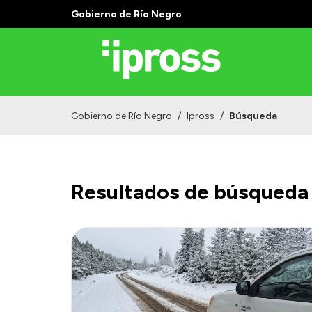
Gobierno de Río Negro
Gobierno de Río Negro
/
Ipross
/
Búsqueda
Resultados de búsqueda 