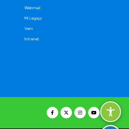
Webmail
Mi Legajo
Vem
Intranet