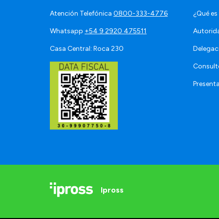
Atención Telefónica
0800-333-4776
¿Qué es
Whatsapp
+54 9 2920 475511
Autorid
Casa Central: Roca 230
Delegac
Consult
Present
Ipross