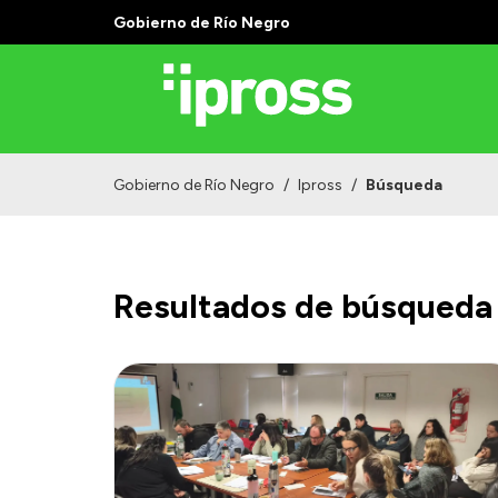
Gobierno de Río Negro
Gobierno de Río Negro
/
Ipross
/
Búsqueda
Resultados de búsqueda 