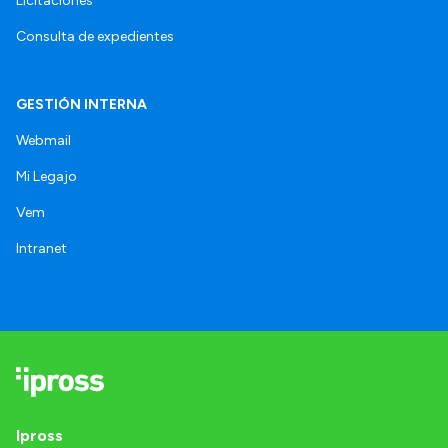
Licitaciones
Consulta de expedientes
GESTIÓN INTERNA
Webmail
Mi Legajo
Vem
Intranet
Ipross