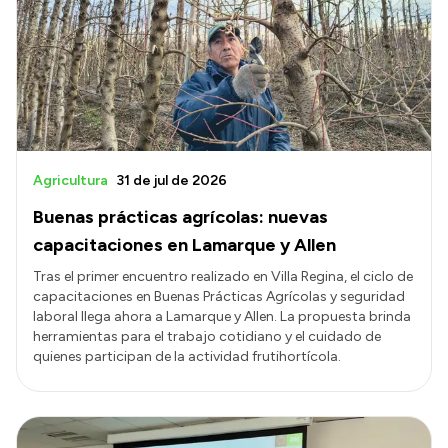
Presentación CV
Transparencia
Inversión en Salud
Licitaciones
Agricultura
31 de jul de 2026
Consulta de expedientes
Buenas prácticas agrícolas: nuevas
capacitaciones en Lamarque y Allen
Tras el primer encuentro realizado en Villa Regina, el ciclo de
capacitaciones en Buenas Prácticas Agrícolas y seguridad
laboral llega ahora a Lamarque y Allen. La propuesta brinda
herramientas para el trabajo cotidiano y el cuidado de
quienes participan de la actividad frutihortícola.