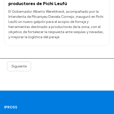
productores de Pichi Leufú
El Gobernador Alberto Weretilneck, acompañado por la
Intendenta de Pilcaniyeu Daniela Cornejo, inauguró en Pichi
Leufú un nuevo galpón para el acopio de forraje y
herramientas destinado a productores de la zona, con el
objetivo de fortalecer la respuesta ante sequías y nevadas,
y mejorar la logística del paraje
Siguiente
IPROSS