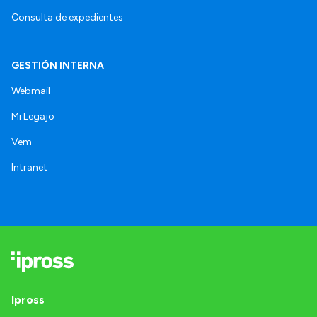
Consulta de expedientes
GESTIÓN INTERNA
Webmail
Mi Legajo
Vem
Intranet
Ipross