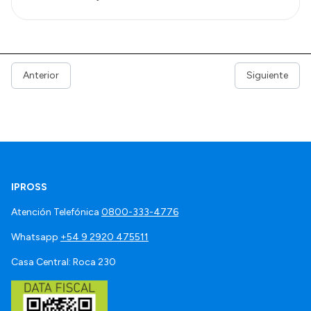
Anterior
Siguiente
IPROSS
Atención Telefónica
0800-333-4776
Whatsapp
+54 9 2920 475511
Casa Central: Roca 230