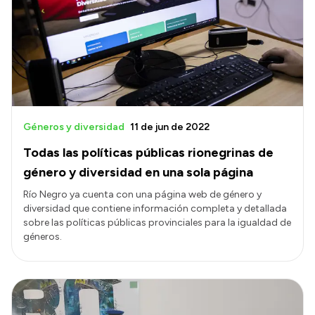
Presentación CV
Transparencia
Inversión en Salud
Licitaciones
Géneros y diversidad
11 de jun de 2022
Consulta de expedientes
Todas las políticas públicas rionegrinas de
género y diversidad en una sola página
Río Negro ya cuenta con una página web de género y
diversidad que contiene información completa y detallada
sobre las políticas públicas provinciales para la igualdad de
géneros.