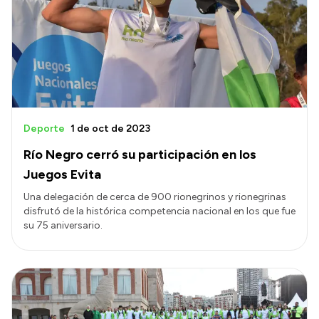
Presentación CV
Transparencia
Inversión en Salud
Licitaciones
Deporte
1 de oct de 2023
Consulta de expedientes
Río Negro cerró su participación en los
Juegos Evita
Una delegación de cerca de 900 rionegrinos y rionegrinas
disfrutó de la histórica competencia nacional en los que fue
su 75 aniversario.