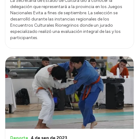
La Secretaría de Estado de Cultura dio a conocer la
delegación que representará a la provincia en los Juegos
Nacionales Evita a fines de septiembre. La selección se
desarrolló durante las instancias regionales de los
Encuentros Culturales Rionegrinos donde un jurado
especializado realizó una evaluación integral de las y los
participantes.
Deporte
4 de sep de 2023