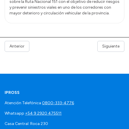
sobre la Ruta Nacional 151 con el objetivo de reducir riesgos
y prevenir siniestros viales en uno de los corredores con
mayor deterioro y circulación vehicular de la provincia.
Anterior
Siguiente
IPROSS
Atención Telefónica
0800-333-4776
Whatsapp
+54 9 2920 475511
Casa Central: Roca 230