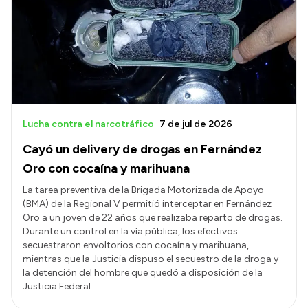
Presentación CV
Transparencia
Inversión en Salud
Licitaciones
Lucha contra el narcotráfico
7 de jul de 2026
Consulta de expedientes
Cayó un delivery de drogas en Fernández
Oro con cocaína y marihuana
La tarea preventiva de la Brigada Motorizada de Apoyo
(BMA) de la Regional V permitió interceptar en Fernández
Oro a un joven de 22 años que realizaba reparto de drogas.
Durante un control en la vía pública, los efectivos
secuestraron envoltorios con cocaína y marihuana,
mientras que la Justicia dispuso el secuestro de la droga y
la detención del hombre que quedó a disposición de la
Justicia Federal.