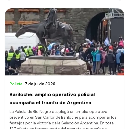
Policía
7 de jul de 2026
Bariloche: amplio operativo policial
acompaña el triunfo de Argentina
La Policía de Río Negro desplegó un amplio operativo
preventivo en San Carlor de Bariloche para acompañar los
festejos por la victoria de la Selección Argentina. En total,
127 efectivos forman parte del operativo que reúne a