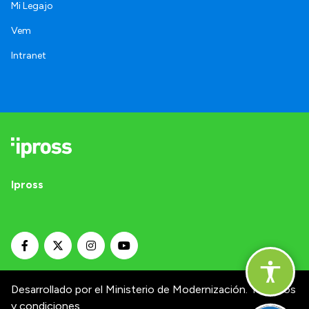
Mi Legajo
Vem
Intranet
Ipross
Desarrollado por el Ministerio de Modernización.
Términos
y condiciones