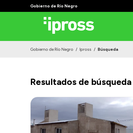
Gobierno de Río Negro
Gobierno de Río Negro
/
Ipross
/
Búsqueda
Resultados de búsqueda 