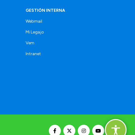
GESTIÓN INTERNA
Webmail
Mi Legajo
Vem
Intranet