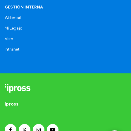
GESTIÓN INTERNA
Webmail
Mi Legajo
Vem
Intranet
Ipross