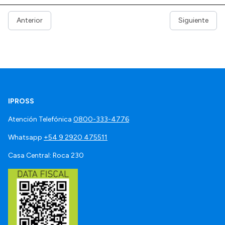
Anterior
Siguiente
IPROSS
Atención Telefónica
0800-333-4776
Whatsapp
+54 9 2920 475511
Casa Central: Roca 230