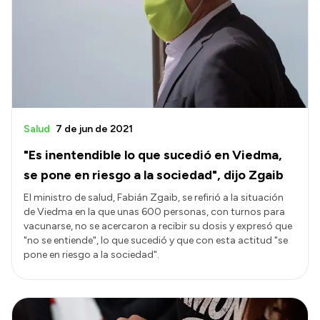
Presentación CV
Transparencia
Inversión en Salud
Licitaciones
Salud
7 de jun de 2021
Consulta de expedientes
"Es inentendible lo que sucedió en Viedma,
se pone en riesgo a la sociedad", dijo Zgaib
El ministro de salud, Fabián Zgaib, se refirió a la situación
de Viedma en la que unas 600 personas, con turnos para
vacunarse, no se acercaron a recibir su dosis y expresó que
"no se entiende", lo que sucedió y que con esta actitud "se
pone en riesgo a la sociedad".