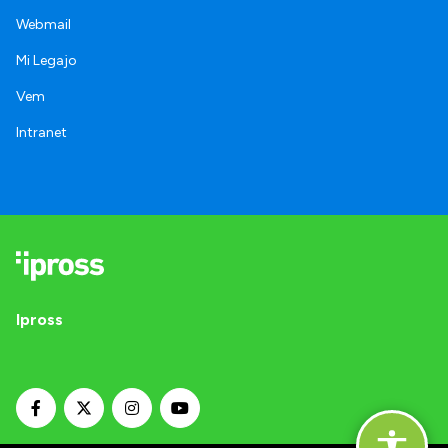
Webmail
Mi Legajo
Vem
Intranet
Ipross