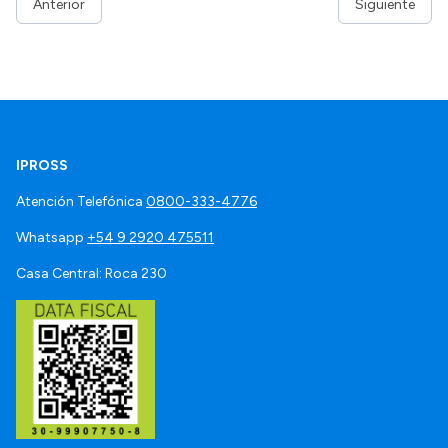
Anterior
Siguiente
IPROSS
Atención Telefónica
0800-333-4776
Whatsapp
+54 9 2920 475511
Casa Central: Roca 230