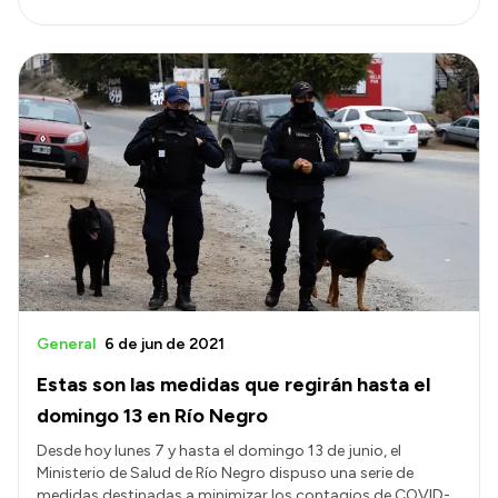
General
6 de jun de 2021
Estas son las medidas que regirán hasta el
domingo 13 en Río Negro
Desde hoy lunes 7 y hasta el domingo 13 de junio, el
Ministerio de Salud de Río Negro dispuso una serie de
medidas destinadas a minimizar los contagios de COVID-