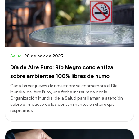
Presentación CV
Transparencia
Inversión en Salud
Licitaciones
Salud
20 de nov de 2025
Consulta de expedientes
Día de Aire Puro: Río Negro concientiza
sobre ambientes 100% libres de humo
Cada tercer jueves de noviembre se conmemora el Día
Mundial del Aire Puro, una fecha instaurada por la
Organización Mundial de la Salud para llamar la atención
sobre el impacto de los contaminantes en el aire que
respiramos.