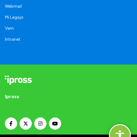
Webmail
Mi Legajo
Vem
Intranet
Ipross