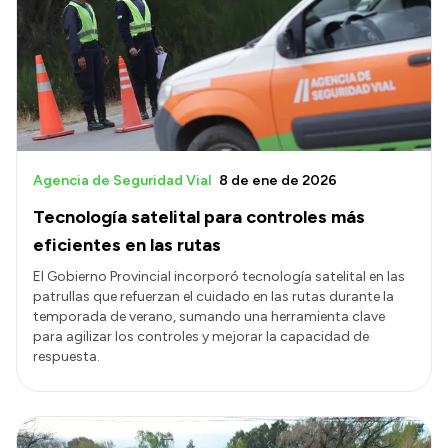
Presentación CV
Transparencia
Inversión en Salud
Licitaciones
Agencia de Seguridad Vial
8 de ene de 2026
Consulta de expedientes
Tecnología satelital para controles más
eficientes en las rutas
El Gobierno Provincial incorporó tecnología satelital en las
patrullas que refuerzan el cuidado en las rutas durante la
temporada de verano, sumando una herramienta clave
para agilizar los controles y mejorar la capacidad de
respuesta.