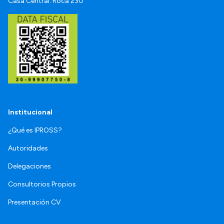
Casa Central: Roca 230
Institucional
¿Qué es IPROSS?
Autoridades
Delegaciones
Consultorios Propios
Presentación CV