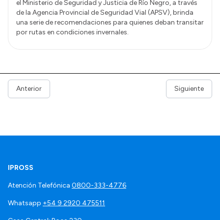
el Ministerio de Seguridad y Justicia de Río Negro, a través
de la Agencia Provincial de Seguridad Vial (APSV), brinda
una serie de recomendaciones para quienes deban transitar
por rutas en condiciones invernales.
Anterior
Siguiente
IPROSS
Atención Telefónica
0800-333-4776
Whatsapp
+54 9 2920 475511