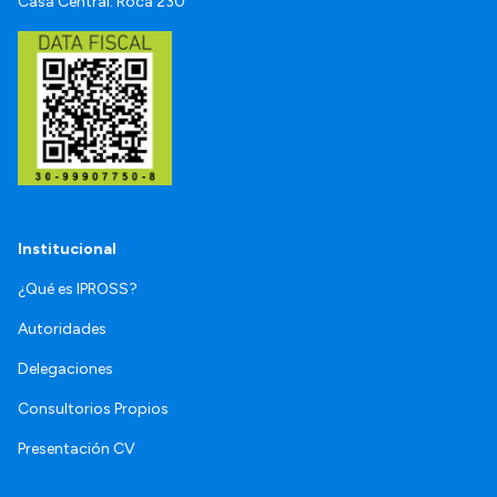
Casa Central: Roca 230
Institucional
¿Qué es IPROSS?
Autoridades
Delegaciones
Consultorios Propios
Presentación CV