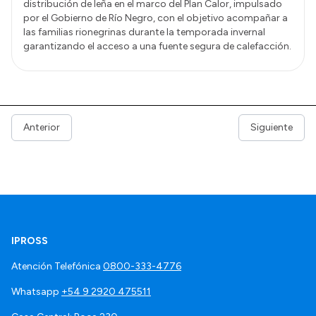
distribución de leña en el marco del Plan Calor, impulsado
por el Gobierno de Río Negro, con el objetivo acompañar a
las familias rionegrinas durante la temporada invernal
garantizando el acceso a una fuente segura de calefacción.
Anterior
Siguiente
IPROSS
Atención Telefónica
0800-333-4776
Whatsapp
+54 9 2920 475511