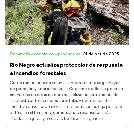
Presentación CV
Transparencia
Inversión en Salud
Licitaciones
Desarrollo económico y productivo
21 de oct de 2025
Consulta de expedientes
Río Negro actualiza protocolos de respuesta
a incendios forestales
Con la mirada puesta en una temporada que exige mayor
preparación y coordinación, el Gobierno de Río Negro puso
en marcha un proceso para actualizar los protocolos de
respuesta ante incendios forestales y de interfase. La
iniciativa busca profesionalizar y certificar los equipos que
actúan en el territorio, garantizando respuestas más
rápidas, seguras y efectivas frente a emergencias.