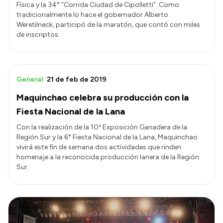
Física y la 34° "Corrida Ciudad de Cipolletti". Como
tradicionalmente lo hace el gobernador Alberto
Weretilneck, participó de la maratón, que contó con miles
de inscriptos.
General
21 de feb de 2019
Maquinchao celebra su producción con la
Fiesta Nacional de la Lana
Con la realización de la 10º Exposición Ganadera de la
Región Sur y la 6° Fiesta Nacional de la Lana, Maquinchao
vivirá este fin de semana dos actividades que rinden
homenaje a la reconocida producción lanera de la Región
Sur.