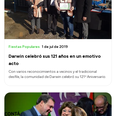
Presentación CV
Transparencia
Inversión en Salud
Licitaciones
Fiestas Populares
1 de jul de 2019
Consulta de expedientes
Darwin celebró sus 121 años en un emotivo
acto
Con varios reconocimientos a vecinos y el tradicional
desfile, la comunidad de Darwin celebró su 121º Aniversario.