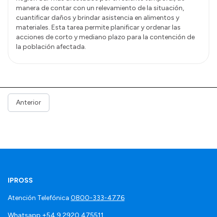
manera de contar con un relevamiento de la situación,
cuantificar daños y brindar asistencia en alimentos y
materiales. Esta tarea permite planificar y ordenar las
acciones de corto y mediano plazo para la contención de
la población afectada.
Anterior
IPROSS
Atención Telefónica
0800-333-4776
Whatsapp
+54 9 2920 475511