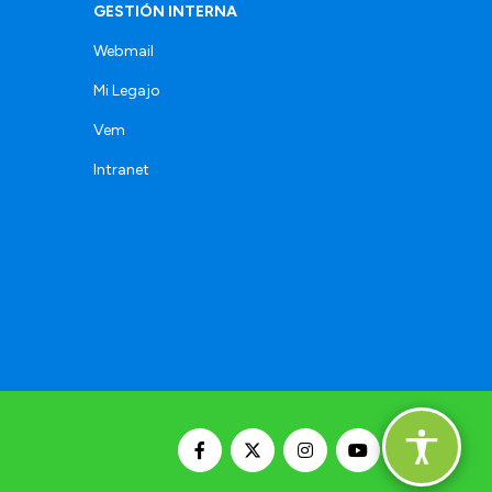
GESTIÓN INTERNA
Webmail
Mi Legajo
Vem
Intranet