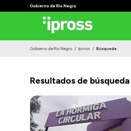
Gobierno de Río Negro
Gobierno de Río Negro
/
Ipross
/
Búsqueda
Resultados de búsqueda 