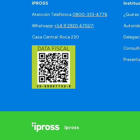
IPROSS
Institu
Atención Telefónica
0800-333-4776
¿Qué es
Whatsapp
+54 9 2920 475511
Autorid
Casa Central: Roca 230
Delegac
Consult
Present
Ipross