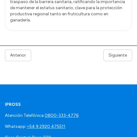
traspaso de la barrera sanitaria, ratificando la importancia
de mantener el estatus sanitario, clave para la protección
productiva regional tanto en fruticultura como en
ganadería.
Anterior
Siguiente
IPROSS
Atención Telefónica
0800-333-4776
Whatsapp
+54 9 2920 475511