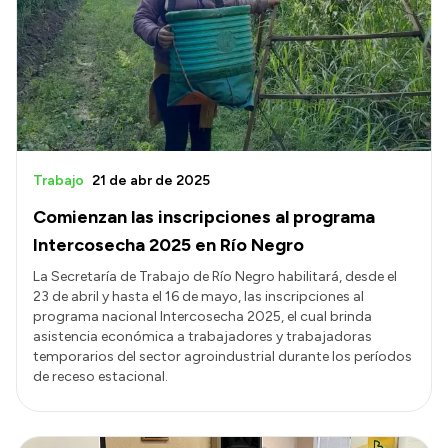
Presentación CV
Transparencia
Inversión en Salud
Licitaciones
Trabajo
21 de abr de 2025
Consulta de expedientes
Comienzan las inscripciones al programa
Intercosecha 2025 en Río Negro
La Secretaría de Trabajo de Río Negro habilitará, desde el
23 de abril y hasta el 16 de mayo, las inscripciones al
programa nacional Intercosecha 2025, el cual brinda
asistencia económica a trabajadores y trabajadoras
temporarios del sector agroindustrial durante los períodos
de receso estacional.