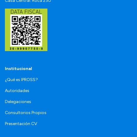
Casa Central: Roca 230
Institucional
¿Qué es IPROSS?
Autoridades
Delegaciones
Consultorios Propios
Presentación CV