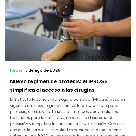
Ipross
3 de ago de 2026
Nuevo régimen de prótesis: el IPROSS
simplifica el acceso a las cirugías
El Instituto Provincial del Seguro de Salud (IPROSS) puso en
vigencia un nuevo régimen unificado de cobertura para
prótesis, órtesis y materiales quirúrgicos que amplía los
beneficios para los afiliados, moderniza el sistema de
provisión y simplifica los criterios de autorización. Con este
cambio, las prótesis e implantes nacionales pasan a tener
cobertura del 100%, mientras que las importadas alcanzan