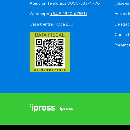
Atención Telefónica
0800-333-4776
¿Qué es
Whatsapp
+54 9 2920 475511
Autorid
Casa Central: Roca 230
Delegac
Consult
Present
Ipross