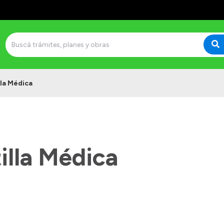
lla Médica
illa Médica