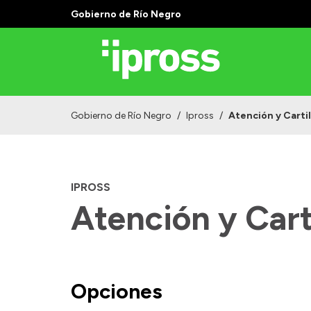
Gobierno de Río Negro
Gobierno de Río Negro
/
Ipross
/
Atención y Carti
IPROSS
Atención y Cart
Opciones