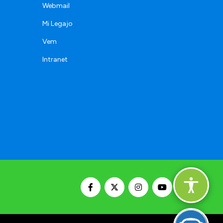
Webmail
Mi Legajo
Vem
Intranet