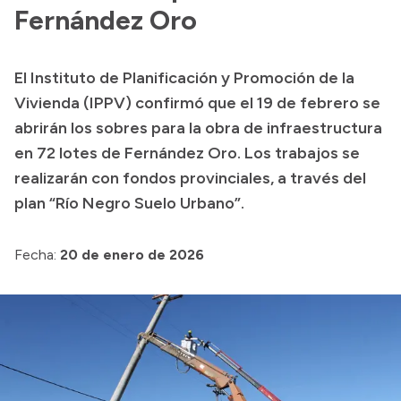
Presentación CV
Fernández Oro
El Instituto de Planificación y Promoción de la
Transparencia
Vivienda (IPPV) confirmó que el 19 de febrero se
Inversión en Salud
abrirán los sobres para la obra de infraestructura
en 72 lotes de Fernández Oro. Los trabajos se
Licitaciones
realizarán con fondos provinciales, a través del
Consulta de expedientes
plan “Río Negro Suelo Urbano”.
Fecha:
20 de enero de 2026