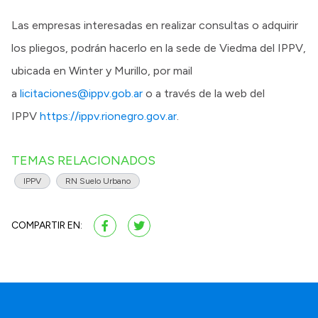
Las empresas interesadas en realizar consultas o adquirir
los pliegos, podrán hacerlo en la sede de Viedma del IPPV,
ubicada en Winter y Murillo, por mail
a
licitaciones@ippv.gob.ar
o a través de la web del
IPPV
https://ippv.rionegro.gov.ar
.
TEMAS RELACIONADOS
IPPV
RN Suelo Urbano
COMPARTIR EN: