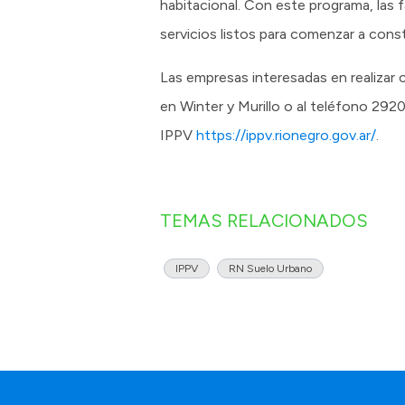
habitacional. Con este programa, las 
servicios listos para comenzar a const
Las empresas interesadas en realizar c
en Winter y Murillo o al teléfono 2920
IPPV
https://ippv.rionegro.gov.ar/
.
TEMAS RELACIONADOS
IPPV
RN Suelo Urbano