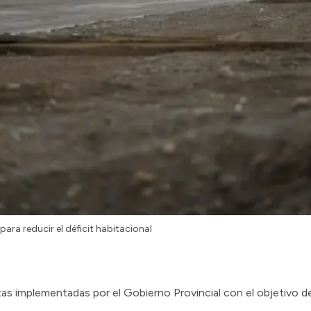
ara reducir el déficit habitacional
as implementadas por el Gobierno Provincial con el objetivo de 