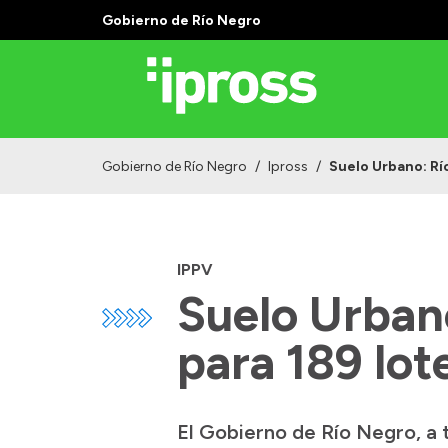
Gobierno de Río Negro
Gobierno de Río Negro
/
Ipross
/
Suelo Urbano: Río
IPPV
Suelo Urbano
para 189 lot
El Gobierno de Río Negro, a t