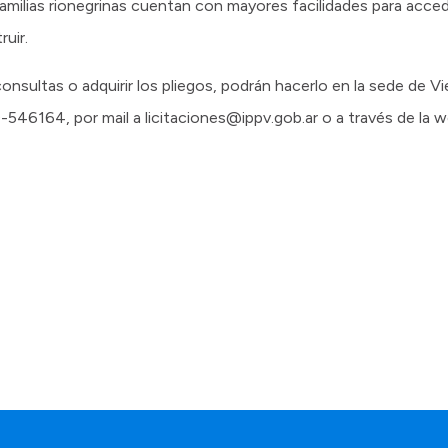
familias rionegrinas cuentan con mayores facilidades para acce
ruir.
onsultas o adquirir los pliegos, podrán hacerlo en la sede de V
-546164, por mail a licitaciones@ippv.gob.ar o a través de la w