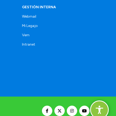
GESTIÓN INTERNA
Webmail
Mi Legajo
Vem
Intranet