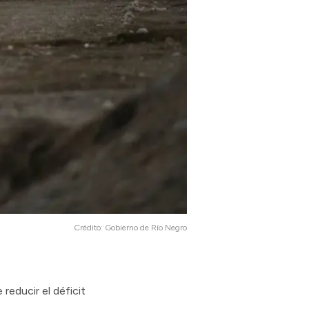
Crédito:
Gobierno de Río Negro
reducir el déficit