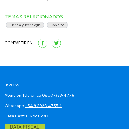
TEMAS RELACIONADOS
Ciencia y Tecnología
Gobierno
COMPARTIR EN:
IPROSS
Atención Telefónica
0800-333-4776
Whatsapp
+54 9 2920 475511
Casa Central: Roca 230