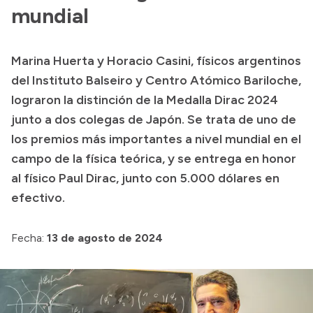
Presentación CV
mundial
Marina Huerta y Horacio Casini, físicos argentinos
Transparencia
del Instituto Balseiro y Centro Atómico Bariloche,
Inversión en Salud
lograron la distinción de la Medalla Dirac 2024
junto a dos colegas de Japón. Se trata de uno de
Licitaciones
los premios más importantes a nivel mundial en el
Consulta de expedientes
campo de la física teórica, y se entrega en honor
al físico Paul Dirac, junto con 5.000 dólares en
efectivo.
Fecha:
13 de agosto de 2024