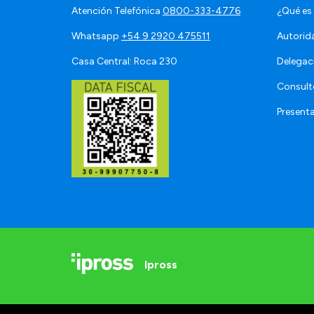
Atención Telefónica
0800-333-4776
¿Qué es
Whatsapp
+54 9 2920 475511
Autorid
Casa Central: Roca 230
Delegac
Consult
Present
Ipross