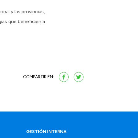
al y las provincias,
gias que beneficien a
COMPARTIR EN:
GESTIÓN INTERNA