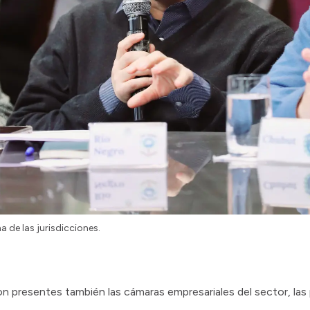
a de las jurisdicciones.
on presentes también las cámaras empresariales del sector, las 