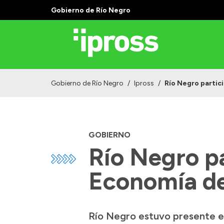
Gobierno de Río Negro
Gobierno de Río Negro
/
Ipross
/
Río Negro partic
GOBIERNO
Río Negro pa
Economía d
Río Negro estuvo presente e