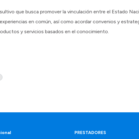
ltivo que busca promover la vinculación entre el Estado Nacion
s experiencias en común, así como acordar convenios y estrate
roductos y servicios basados en el conocimiento.
cional
PRESTADORES