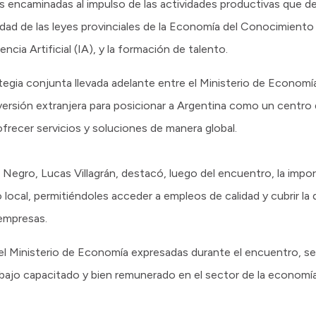
as encaminadas al impulso de las actividades productivas que de
ad de las leyes provinciales de la Economía del Conocimiento c
encia Artificial (IA), y la formación de talento.
gia conjunta llevada adelante entre el Ministerio de Economía, 
nversión extranjera para posicionar a Argentina como un centr
ofrecer servicios y soluciones de manera global.
 Negro, Lucas Villagrán, destacó, luego del encuentro, la impo
o local, permitiéndoles acceder a empleos de calidad y cubrir l
 empresas.
el Ministerio de Economía expresadas durante el encuentro, s
bajo capacitado y bien remunerado en el sector de la economía