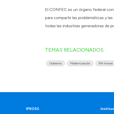
El CONFEC es un órgano federal consu
para compartir las problemáticas y la
todas las industrias generadoras de p
TEMAS RELACIONADOS
Gobierno
Modernización
RN Innova
IPROSS
Institu