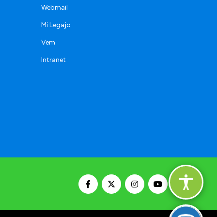
Webmail
Mi Legajo
Vem
Intranet