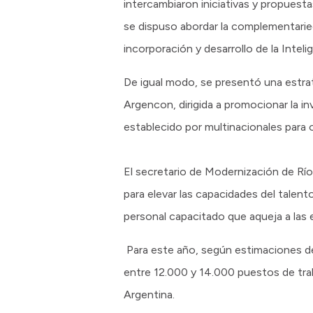
intercambiaron iniciativas y propuest
se dispuso abordar la complementaried
incorporación y desarrollo de la Intelig
De igual modo, se presentó una estrate
Argencon, dirigida a promocionar la i
establecido por multinacionales para 
El secretario de Modernización de Río
para elevar las capacidades del talent
personal capacitado que aqueja a las
Para este año, según estimaciones d
entre 12.000 y 14.000 puestos de tra
Argentina.