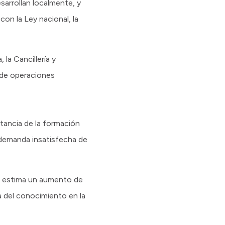
sarrollan localmente, y
on la Ley nacional, la
la Cancillería y
o de operaciones
rtancia de la formación
a demanda insatisfecha de
e estima un aumento de
 del conocimiento en la