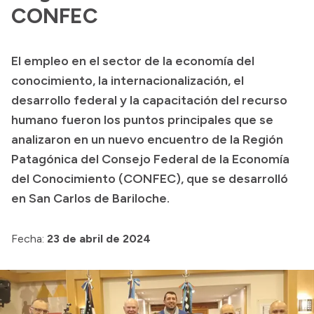
Presentación CV
CONFEC
El empleo en el sector de la economía del
Transparencia
conocimiento, la internacionalización, el
Inversión en Salud
desarrollo federal y la capacitación del recurso
humano fueron los puntos principales que se
Licitaciones
analizaron en un nuevo encuentro de la Región
Consulta de expedientes
Patagónica del Consejo Federal de la Economía
del Conocimiento (CONFEC), que se desarrolló
en San Carlos de Bariloche.
Fecha:
23 de abril de 2024