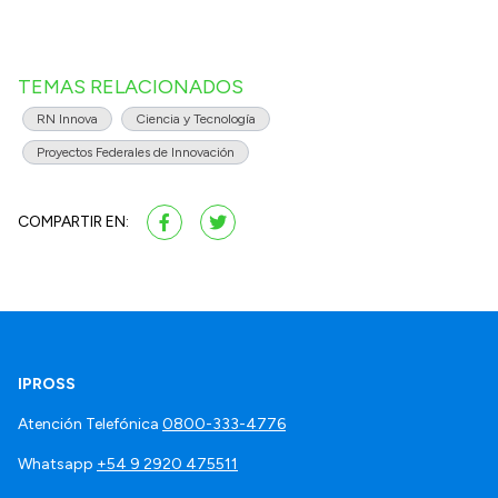
TEMAS RELACIONADOS
RN Innova
Ciencia y Tecnología
Proyectos Federales de Innovación
COMPARTIR EN:
IPROSS
Atención Telefónica
0800-333-4776
Whatsapp
+54 9 2920 475511