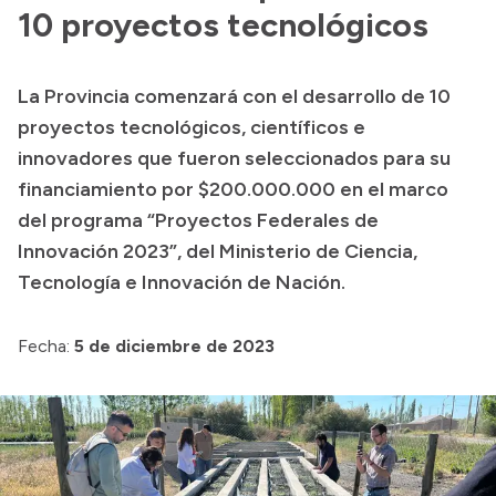
Presentación CV
10 proyectos tecnológicos
La Provincia comenzará con el desarrollo de 10
Transparencia
proyectos tecnológicos, científicos e
Inversión en Salud
innovadores que fueron seleccionados para su
financiamiento por $200.000.000 en el marco
Licitaciones
del programa “Proyectos Federales de
Consulta de expedientes
Innovación 2023”, del Ministerio de Ciencia,
Tecnología e Innovación de Nación.
Fecha:
5 de diciembre de 2023