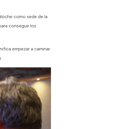
riloche como sede de la
para conseguir los
gnifica empezar a caminar
.