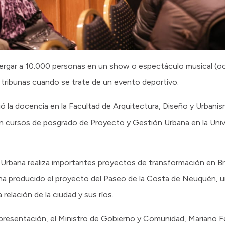
lbergar a 10.000 personas en un show o espectáculo musical (
 tribunas cuando se trate de un evento deportivo.
ió la docencia en la Facultad de Arquitectura, Diseño y Urbanis
en cursos de posgrado de Proyecto y Gestión Urbana en la Uni
Urbana realiza importantes proyectos de transformación en Bras
 ha producido el proyecto del Paseo de la Costa de Neuquén, u
elación de la ciudad y sus ríos.
esentación, el Ministro de Gobierno y Comunidad, Mariano Ferr