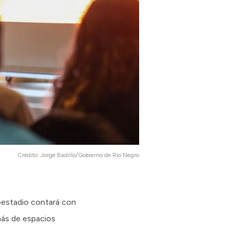
Crédito:
Jorge Badillo/Gobierno de Río Negro
roestadio contará con
emás de espacios