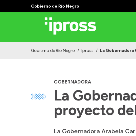
Gobierno de Río Negro
Gobierno de Río Negro
/
Ipross
/
La Gobernadora C
GOBERNADORA
La Gobernad
proyecto de
La Gobernadora Arabela Carr