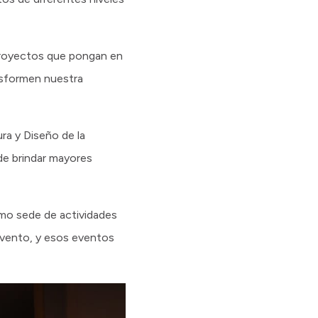
 proyectos que pongan en
ansformen nuestra
ra y Diseño de la
de brindar mayores
omo sede de actividades
 evento, y esos eventos