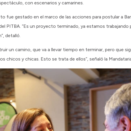
pectáculo, con escenarios y camarines.
to fue gestado en el marco de las acciones para postular a Ba
 del PITBA. “Es un proyecto terminado, ya estamos trabajando 
, detalló.
uir un camino, que va a llevar tiempo en terminar, pero que si
 chicos y chicas. Esto se trata de ellos”, señaló la Mandataria