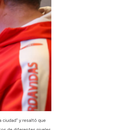
 ciudad” y resaltó que
tos de diferentes niveles