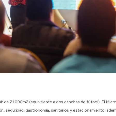
uir de 21.000m2 (equivalente a dos canchas de fútbol). El Mic
ción, seguridad, gastronomía, sanitarios y estacionamiento; ad