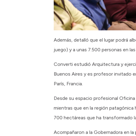
Además, detalló que el lugar podrá a
juego) y a unas 7.500 personas en las
Converti estudió Arquitectura y ejerc
Buenos Aires y es profesor invitado 
París, Francia.
Desde su espacio profesional Oficina 
mientras que en la región patagónica
700 hectáreas que ha transformado la r
Acompañaron a la Gobernadora en la pr