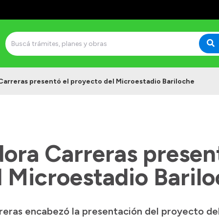
arreras presentó el proyecto del Microestadio Bariloche
ora Carreras present
l Microestadio Baril
eras encabezó la presentación del proyecto de