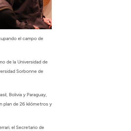
ocupando el campo de
mo de la Universidad de
versidad Sorbonne de
il, Bolivia y Paraguay,
n plan de 26 kilómetros y
ari; el Secretario de