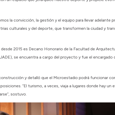
os la convicción, la gestión y el equipo para llevar adelante
strias culturales y del deporte, que transformen la ciudad y tr
n desde 2015 es Decano Honorario de la Facultad de Arquitectu
(UADE), se encuentra a cargo del proyecto y fue el encargado 
 construcción y detalló que el Microestadio podrá funcionar c
osiciones. “El turismo, a veces, viaja a lugares donde hay un
arse”, sostuvo.