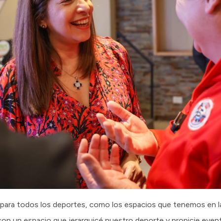
para todos los deportes, como los espacios que tenemos en la
con un espacio que jerarquicé nuestro deporte y propicie even