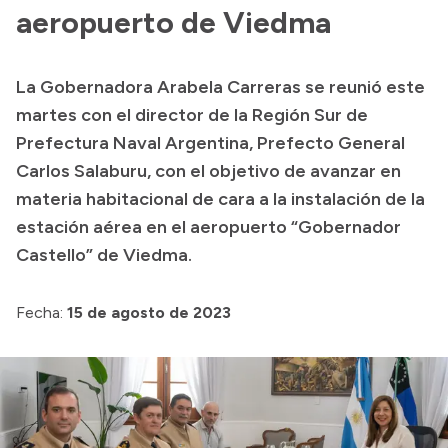
Presentación CV
aeropuerto de Viedma
La Gobernadora Arabela Carreras se reunió este
Transparencia
martes con el director de la Región Sur de
Inversión en Salud
Prefectura Naval Argentina, Prefecto General
Carlos Salaburu, con el objetivo de avanzar en
Licitaciones
materia habitacional de cara a la instalación de la
Consulta de expedientes
estación aérea en el aeropuerto “Gobernador
Castello” de Viedma.
Fecha:
15 de agosto de 2023