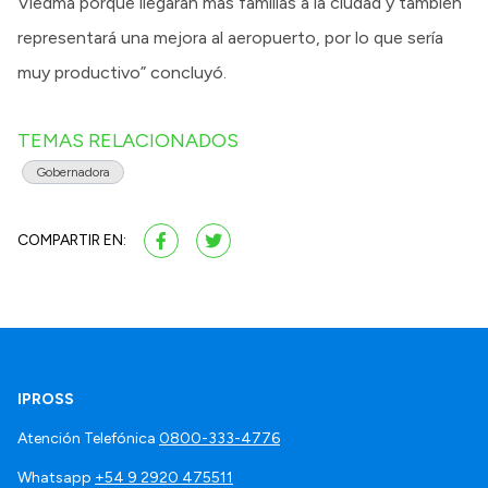
Viedma porque llegarán más familias a la ciudad y también
representará una mejora al aeropuerto, por lo que sería
muy productivo” concluyó.
TEMAS RELACIONADOS
Gobernadora
COMPARTIR EN:
IPROSS
Atención Telefónica
0800-333-4776
Whatsapp
+54 9 2920 475511