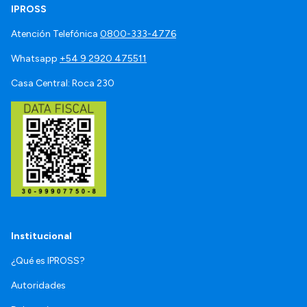
IPROSS
Atención Telefónica
0800-333-4776
Whatsapp
+54 9 2920 475511
Casa Central: Roca 230
Institucional
¿Qué es IPROSS?
Autoridades