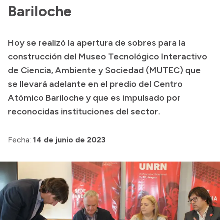
Presentación CV
Bariloche
Hoy se realizó la apertura de sobres para la
Transparencia
construcción del Museo Tecnológico Interactivo
Inversión en Salud
de Ciencia, Ambiente y Sociedad (MUTEC) que
se llevará adelante en el predio del Centro
Licitaciones
Atómico Bariloche y que es impulsado por
Consulta de expedientes
reconocidas instituciones del sector.
Fecha:
14 de junio de 2023