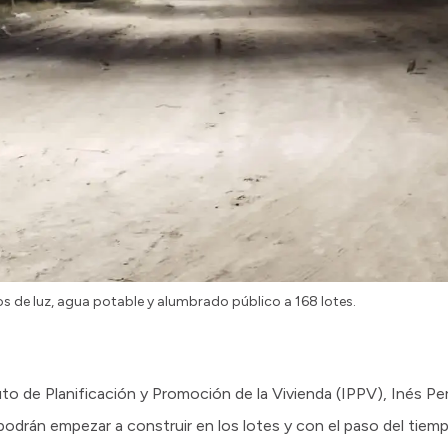
os de luz, agua potable y alumbrado público a 168 lotes.
tuto de Planificación y Promoción de la Vivienda (IPPV), Inés P
 podrán empezar a construir en los lotes y con el paso del tiemp