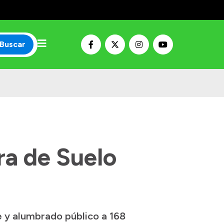
Buscar
ra de Suelo
e y alumbrado público a 168