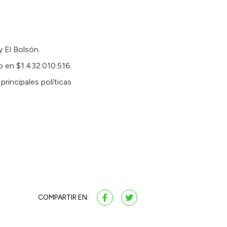
y El Bolsón.
do en $1.432.010.516.
rincipales políticas
COMPARTIR EN: