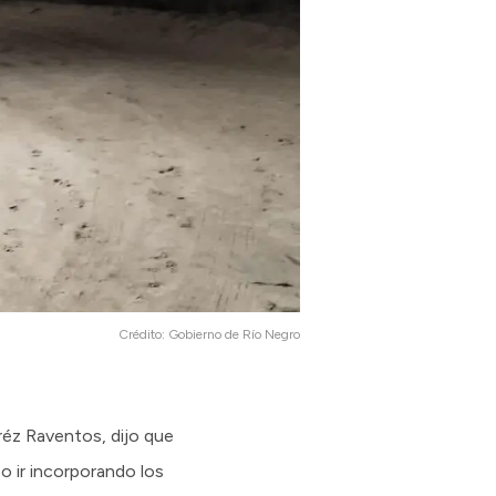
Crédito:
Gobierno de Río Negro
eréz Raventos, dijo que
o ir incorporando los