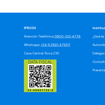
IPROSS
Institu
Atención Telefónica
0800-333-4776
¿Qué es
Whatsapp
+54 9 2920 475511
Autorid
Casa Central: Roca 230
Delegac
Consult
Present