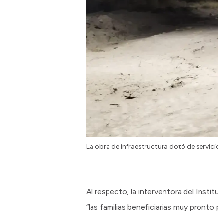
La obra de infraestructura dotó de servici
Al respecto, la interventora del Insti
“las familias beneficiarias muy pronto