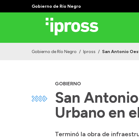
Gobierno de Río Negro
Gobierno de Río Negro
/
Ipross
/
San Antonio Oeste
GOBIERNO
San Antonio 
Urbano en el
Terminó la obra de infraestr