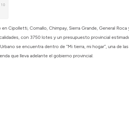
 en Cipolletti, Comallo, Chimpay, Sierra Grande, General Roca 
 localidades, con 3750 lotes y un presupuesto provincial estima
bano se encuentra dentro de “Mi tierra, mi hogar”, una de las p
vienda que lleva adelante el gobierno provincial.