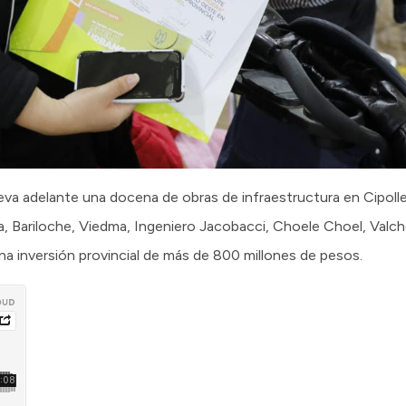
eva adelante una docena de obras de infraestructura en Cipolletti
 Bariloche, Viedma, Ingeniero Jacobacci, Choele Choel, Valch
a inversión provincial de más de 800 millones de pesos.