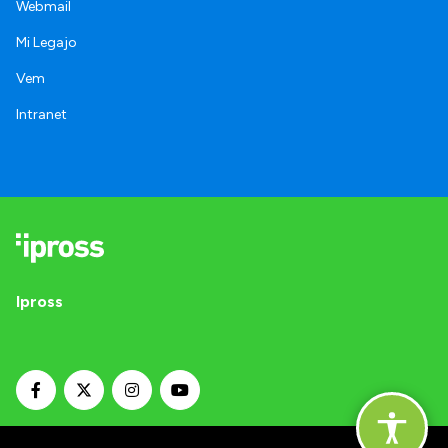
Webmail
Mi Legajo
Vem
Intranet
Ipross