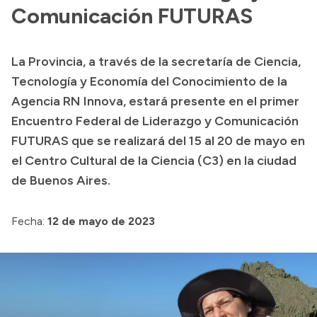
Presentación CV
Comunicación FUTURAS
La Provincia, a través de la secretaría de Ciencia,
Transparencia
Tecnología y Economía del Conocimiento de la
Inversión en Salud
Agencia RN Innova, estará presente en el primer
Encuentro Federal de Liderazgo y Comunicación
Licitaciones
FUTURAS que se realizará del 15 al 20 de mayo en
Consulta de expedientes
el Centro Cultural de la Ciencia (C3) en la ciudad
de Buenos Aires.
Fecha:
12 de mayo de 2023