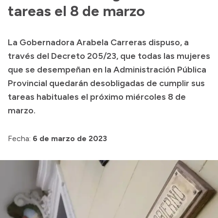
Presentación CV
tareas el 8 de marzo
La Gobernadora Arabela Carreras dispuso, a
Transparencia
través del Decreto 205/23, que todas las mujeres
Inversión en Salud
que se desempeñan en la Administración Pública
Provincial quedarán desobligadas de cumplir sus
Licitaciones
tareas habituales el próximo miércoles 8 de
Consulta de expedientes
marzo.
Fecha:
6 de marzo de 2023