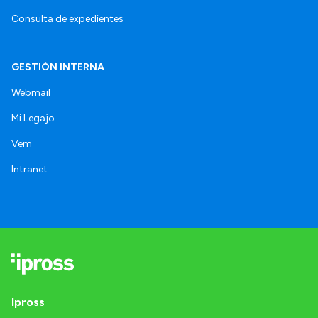
Consulta de expedientes
GESTIÓN INTERNA
Webmail
Mi Legajo
Vem
Intranet
Ipross