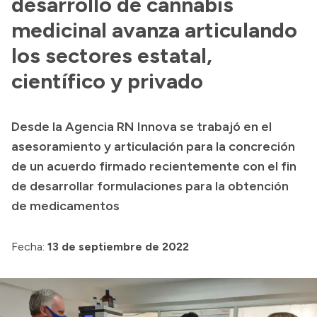
desarrollo de cannabis
Presentación CV
medicinal avanza articulando
los sectores estatal,
Transparencia
científico y privado
Inversión en Salud
Licitaciones
Desde la Agencia RN Innova se trabajó en el
Consulta de expedientes
asesoramiento y articulación para la concreción
de un acuerdo firmado recientemente con el fin
de desarrollar formulaciones para la obtención
de medicamentos
Fecha:
13 de septiembre de 2022