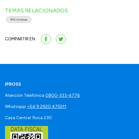
TEMAS RELACIONADOS
RN Innova
COMPARTIR EN:
IPROSS
Atención Telefónica
0800-333-4776
Whatsapp
+54 9 2920 475511
Casa Central: Roca 230