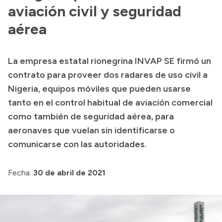
Presentación CV
aviación civil y seguridad
aérea
Transparencia
La empresa estatal rionegrina INVAP SE firmó un
Inversión en Salud
contrato para proveer dos radares de uso civil a
Licitaciones
Nigeria, equipos móviles que pueden usarse
Consulta de expedientes
tanto en el control habitual de aviación comercial
como también de seguridad aérea, para
aeronaves que vuelan sin identificarse o
comunicarse con las autoridades.
Fecha:
30 de abril de 2021