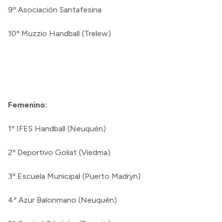
9º Asociación Santafesina
10º Muzzio Handball (Trelew)
Femenino:
1º IFES Handball (Neuquén)
2º Deportivo Goliat (Viedma)
3º Escuela Municipal (Puerto Madryn)
4º Azur Balonmano (Neuquén)