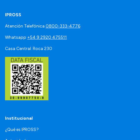
IPROSS
Atención Telefónica
0800-333-4776
Whatsapp
+54 9 2920 475511
Casa Central: Roca 230
Institucional
¿Qué es IPROSS?