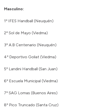
Masculino:
1º IFES Handball (Neuquén)
2º Sol de Mayo (Viedma)
3º A.B Centenario (Neuquén)
4º Deportivo Goliat (Viedma)
5º Landini Handball (San Juan)
6º Escuela Municipal (Viedma)
7º SAG Lomas (Buenos Aires)
8º Pico Truncado (Santa Cruz)