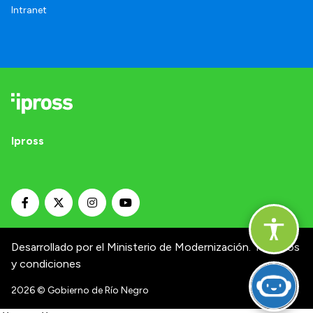
Intranet
Ipross
Desarrollado por el Ministerio de Modernización.
Términos
y condiciones
2026
© Gobierno de Río Negro