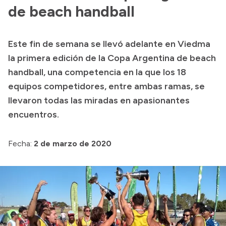
Presentación CV
de beach handball
Este fin de semana se llevó adelante en Viedma
Transparencia
la primera edición de la Copa Argentina de beach
Inversión en Salud
handball, una competencia en la que los 18
equipos competidores, entre ambas ramas, se
Licitaciones
llevaron todas las miradas en apasionantes
Consulta de expedientes
encuentros.
Fecha:
2 de marzo de 2020