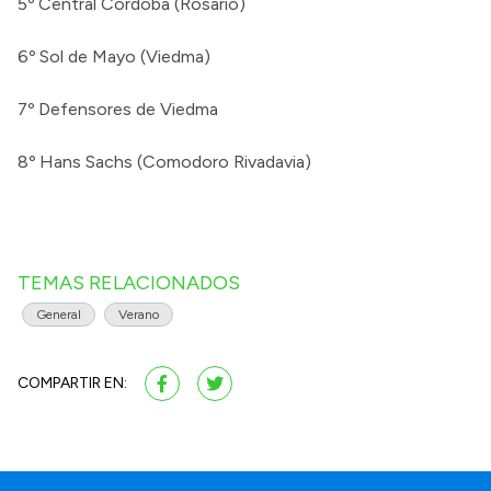
5º Central Córdoba (Rosario)
6º Sol de Mayo (Viedma)
7º Defensores de Viedma
8º Hans Sachs (Comodoro Rivadavia)
TEMAS RELACIONADOS
General
Verano
COMPARTIR EN: