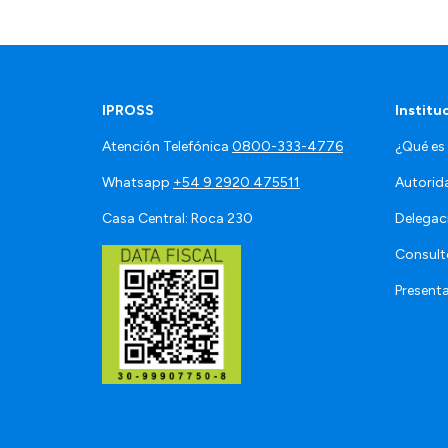
IPROSS
Institu
Atención Telefónica
0800-333-4776
¿Qué es
Whatsapp
+54 9 2920 475511
Autorid
Casa Central: Roca 230
Delegac
Consult
Present