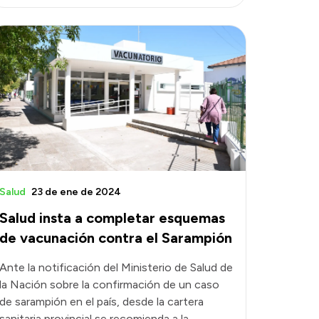
Salud
23 de ene de 2024
Salud insta a completar esquemas
de vacunación contra el Sarampión
Ante la notificación del Ministerio de Salud de
la Nación sobre la confirmación de un caso
de sarampión en el país, desde la cartera
sanitaria provincial se recomienda a la