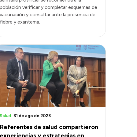
población verificar y completar esquemas de
vacunación y consultar ante la presencia de
fiebre y exantema.
Salud
31 de ago de 2023
Referentes de salud compartieron
experiencias y estrategias en