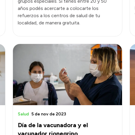
grupos especiales. Si tenés entre 20 y 50
años podés acercarte a colocarte los
refuerzos a los centros de salud de tu
localidad, de manera gratuita.
Salud
5 de nov de 2023
Día de la vacunadora y el
vacunador rionegrino