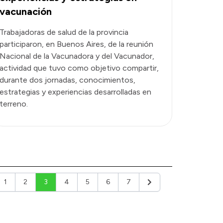
vacunación
Trabajadoras de salud de la provincia
participaron, en Buenos Aires, de la reunión
Nacional de la Vacunadora y del Vacunador,
actividad que tuvo como objetivo compartir,
durante dos jornadas, conocimientos,
estrategias y experiencias desarrolladas en
terreno.
1
2
3
4
5
6
7
ior
Siguiente