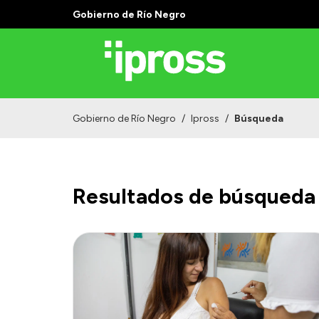
Gobierno de Río Negro
Gobierno de Río Negro
/
Ipross
/
Búsqueda
Resultados de búsqueda 