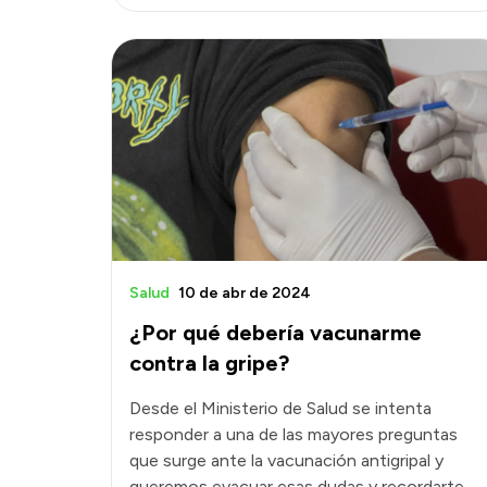
Salud
10 de abr de 2024
¿Por qué debería vacunarme
contra la gripe?
Desde el Ministerio de Salud se intenta
responder a una de las mayores preguntas
que surge ante la vacunación antigripal y
queremos evacuar esas dudas y recordarte