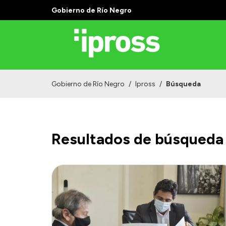
Gobierno de Río Negro
Gobierno de Río Negro
/
Ipross
/
Búsqueda
Resultados de búsqueda 