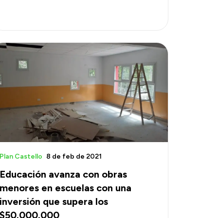
Plan Castello
8 de feb de 2021
Educación avanza con obras
menores en escuelas con una
inversión que supera los
$50.000.000