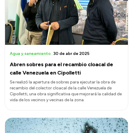
Presentación CV
Transparencia
Inversión en Salud
Licitaciones
Agua y saneamiento
30 de abr de 2025
Consulta de expedientes
Abren sobres para el recambio cloacal de
calle Venezuela en Cipolletti
Se realizó la apertura de sobres para ejecutar la obra de
recambio del colector cloacal de la calle Venezuela de
Cipolletti, una obra significativa que mejorará la calidad de
vida de los vecinos y vecinas de la zona.