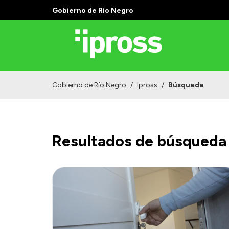
Gobierno de Río Negro
Gobierno de Río Negro
/
Ipross
/
Búsqueda
Resultados de búsqueda 