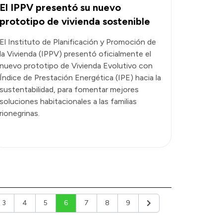
El IPPV presentó su nuevo
prototipo de vivienda sostenible
El Instituto de Planificación y Promoción de
la Vivienda (IPPV) presentó oficialmente el
nuevo prototipo de Vivienda Evolutivo con
Índice de Prestación Energética (IPE) hacia la
sustentabilidad, para fomentar mejores
soluciones habitacionales a las familias
rionegrinas.
3
4
5
6
7
8
9
or
Siguiente