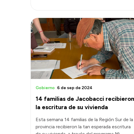
Gobierno
6 de sep de 2024
14 familias de Jacobacci recibiero
la escritura de su vivienda
Esta semana 14 familias de la Región Sur de la
provincia recibieron la tan esperada escritura
de su vivienda, a través del programa Mi