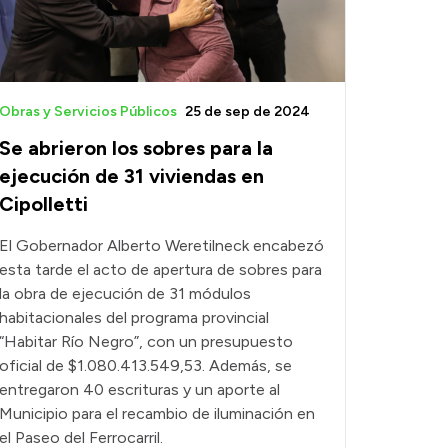
Obras y Servicios Públicos
25 de sep de 2024
Se abrieron los sobres para la
ejecución de 31 viviendas en
Cipolletti
El Gobernador Alberto Weretilneck encabezó
esta tarde el acto de apertura de sobres para
la obra de ejecución de 31 módulos
habitacionales del programa provincial
“Habitar Río Negro”, con un presupuesto
oficial de $1.080.413.549,53. Además, se
entregaron 40 escrituras y un aporte al
Municipio para el recambio de iluminación en
el Paseo del Ferrocarril.