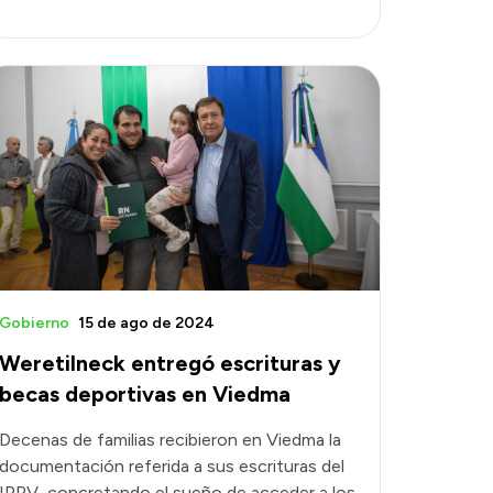
Gobierno
15 de ago de 2024
Weretilneck entregó escrituras y
becas deportivas en Viedma
Decenas de familias recibieron en Viedma la
documentación referida a sus escrituras del
IPPV, concretando el sueño de acceder a los