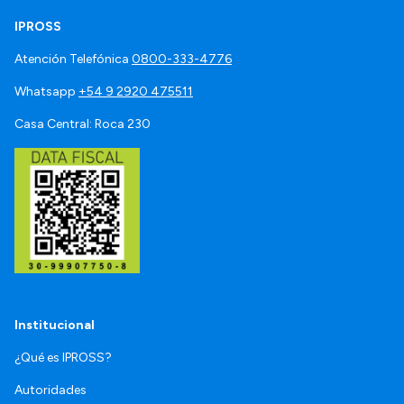
IPROSS
Atención Telefónica
0800-333-4776
Whatsapp
+54 9 2920 475511
Casa Central: Roca 230
Institucional
¿Qué es IPROSS?
Autoridades