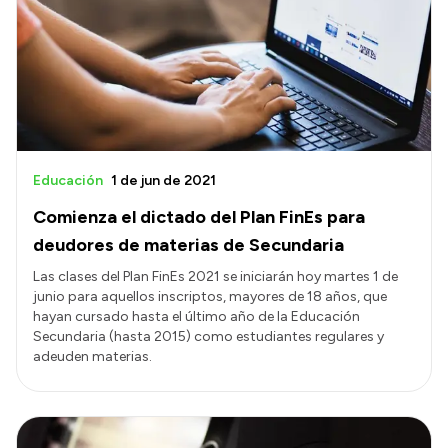
Presentación CV
Transparencia
Inversión en Salud
Licitaciones
Educación
1 de jun de 2021
Consulta de expedientes
Comienza el dictado del Plan FinEs para
deudores de materias de Secundaria
Las clases del Plan FinEs 2021 se iniciarán hoy martes 1 de
junio para aquellos inscriptos, mayores de 18 años, que
hayan cursado hasta el último año de la Educación
Secundaria (hasta 2015) como estudiantes regulares y
adeuden materias.