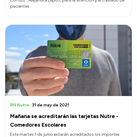
Cortizo", Alejandra Lepori, para la atención y el traslado de
pacientes.
RN Nutre
31 de may de 2021
Mañana se acreditarán las tarjetas Nutre -
Comedores Escolares
Este martes 1 de junio estarán acreditados los importes