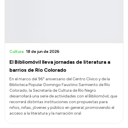
Presentación CV
Transparencia
Inversión en Salud
Licitaciones
Cultura
18 de jun de 2026
Consulta de expedientes
El Bibliomóvil lleva jornadas de literatura a
barrios de Río Colorado
En el marco del 96° aniversario del Centro Cívico y de la
Biblioteca Popular Domingo Faustino Sarmiento de Río
Colorado, la Secretaría de Cultura de Río Negro
desarrollará una serie de actividades con el Bibliomóvil, que
recorrerá distintas instituciones con propuestas para
niños, niñas, jóvenes y público en general, promoviendo el
acceso a la literatura y la narración oral.