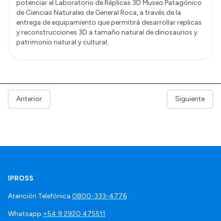
potenciar el Laboratorio de Réplicas 3D Museo Patagónico
de Ciencias Naturales de General Roca, a través de la
entrega de equipamiento que permitirá desarrollar replicas
y reconstrucciones 3D a tamaño natural de dinosaurios y
patrimonio natural y cultural.
Anterior
Siguiente
IPROSS
Atención Telefónica
0800-333-4776
Whatsapp
+54 9 2920 475511