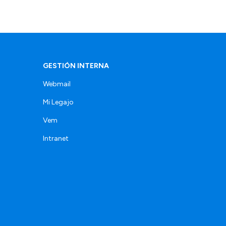
GESTIÓN INTERNA
Webmail
Mi Legajo
Vem
Intranet