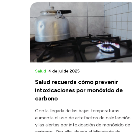
Salud
4 de jul de 2025
Salud recuerda cómo prevenir
intoxicaciones por monóxido de
carbono
Con la llegada de las bajas temperaturas
aumenta el uso de artefactos de calefacción
y las alertas por intoxicación de monóxido de
carbono . Por ello, desde el Ministerio de