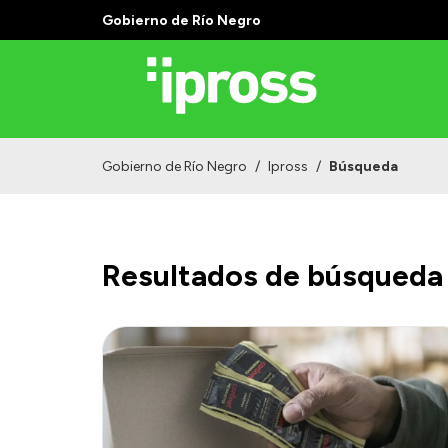
Gobierno de Río Negro
Gobierno de Río Negro
/
Ipross
/
Búsqueda
Resultados de búsqueda 