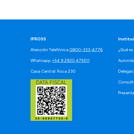
IPROSS
Institu
Atención Telefónica
0800-333-4776
¿Qué es
Whatsapp
+54 9 2920 475511
Autorid
Casa Central: Roca 230
Delegac
Consult
Present