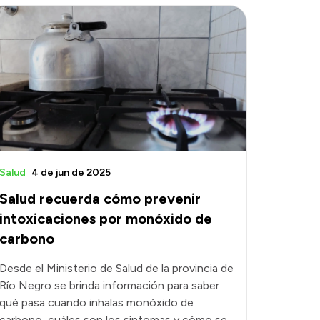
Salud
4 de jun de 2025
Salud recuerda cómo prevenir
intoxicaciones por monóxido de
carbono
Desde el Ministerio de Salud de la provincia de
Río Negro se brinda información para saber
qué pasa cuando inhalas monóxido de
carbono, cuáles son los síntomas y cómo se