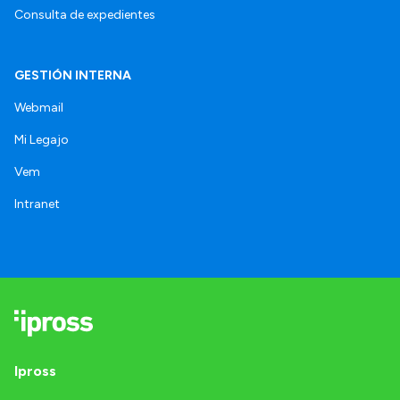
Consulta de expedientes
GESTIÓN INTERNA
Webmail
Mi Legajo
Vem
Intranet
Ipross