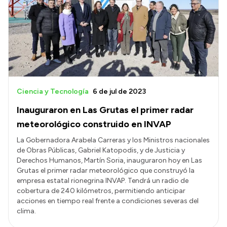
Presentación CV
Transparencia
Inversión en Salud
Licitaciones
Ciencia y Tecnología
6 de jul de 2023
Consulta de expedientes
Inauguraron en Las Grutas el primer radar
meteorológico construido en INVAP
La Gobernadora Arabela Carreras y los Ministros nacionales
de Obras Públicas, Gabriel Katopodis, y de Justicia y
Derechos Humanos, Martín Soria, inauguraron hoy en Las
Grutas el primer radar meteorológico que construyó la
empresa estatal rionegrina INVAP. Tendrá un radio de
cobertura de 240 kilómetros, permitiendo anticipar
acciones en tiempo real frente a condiciones severas del
clima.