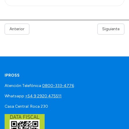
Anterior
Siguiente
IPROSS
Atención Telefónica
0800-333-4776
Whatsapp
+54 9 2920 475511
Casa Central: Roca 230