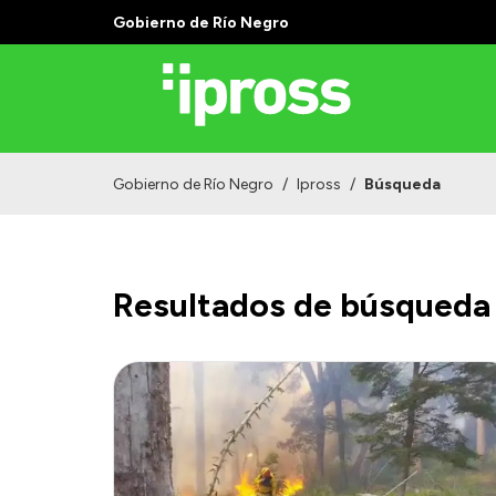
Gobierno de Río Negro
Gobierno de Río Negro
/
Ipross
/
Búsqueda
Resultados de búsqueda 