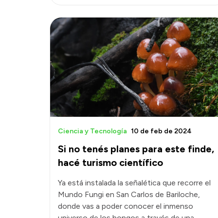
Ciencia y Tecnología
10 de feb de 2024
Si no tenés planes para este finde,
hacé turismo científico
Ya está instalada la señalética que recorre el
Mundo Fungi en San Carlos de Bariloche,
donde vas a poder conocer el inmenso
universo de los hongos a través de una