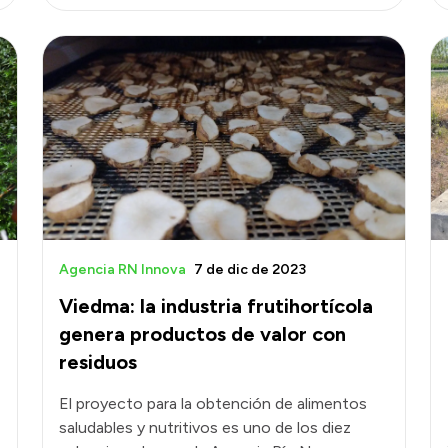
Agencia RN Innova
7 de dic de 2023
Viedma: la industria frutihortícola
genera productos de valor con
residuos
El proyecto para la obtención de alimentos
saludables y nutritivos es uno de los diez